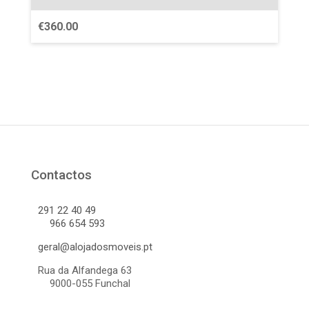
€
360.00
Contactos
291 22 40 49
966 654 593
geral@alojadosmoveis.pt
Rua da Alfandega 63
9000-055 Funchal