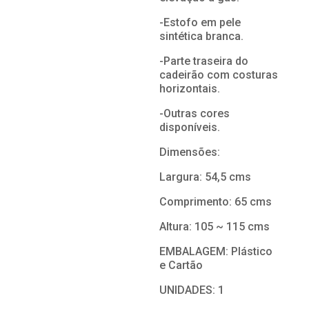
-Estofo em pele
sintética branca.
-Parte traseira do
cadeirão com costuras
horizontais.
-Outras cores
disponíveis.
Dimensões:
Largura: 54,5 cms
Comprimento: 65 cms
Altura: 105 ~ 115 cms
EMBALAGEM: Plástico
e Cartão
UNIDADES: 1