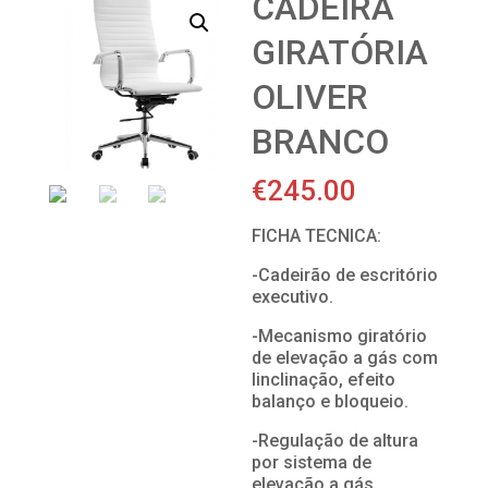
CADEIRA
GIRATÓRIA
OLIVER
BRANCO
€
245.00
FICHA TECNICA:
-Cadeirão de escritório
executivo.
-Mecanismo giratório
de elevação a gás com
Iinclinação, efeito
balanço e bloqueio.
-Regulação de altura
por sistema de
elevação a gás.