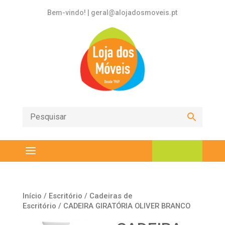
Bem-vindo! | geral@alojadosmoveis.pt
Início
/
Escritório
/
Cadeiras de
Escritório
/ CADEIRA GIRATÓRIA OLIVER BRANCO