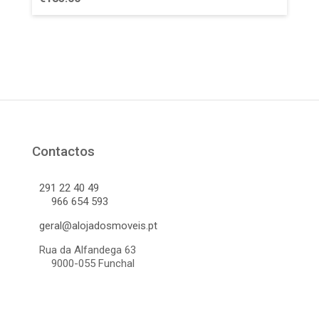
Contactos
291 22 40 49
966 654 593
geral@alojadosmoveis.pt
Rua da Alfandega 63
9000-055 Funchal