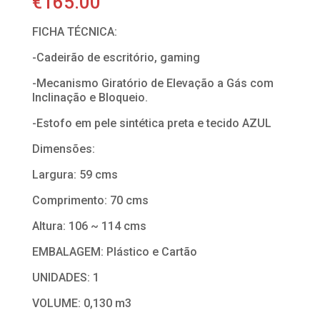
€
165.00
FICHA TÉCNICA:
-Cadeirão de escritório, gaming
-Mecanismo Giratório de Elevação a Gás com
Inclinação e Bloqueio.
-Estofo em pele sintética preta e tecido AZUL
Dimensões:
Largura: 59 cms
Comprimento: 70 cms
Altura: 106 ~ 114 cms
EMBALAGEM: Plástico e Cartão
UNIDADES: 1
VOLUME: 0,130 m3