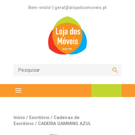
Bem-vindo! | geral@alojadosmoveis.pt
Início
/
Escritório
/
Cadeiras de
Escritório
/ CADEIRA GAMMING AZUL