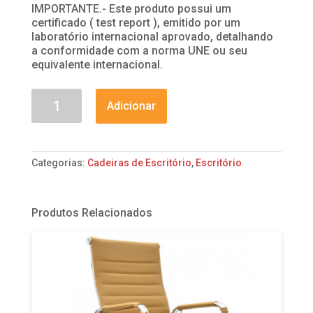
IMPORTANTE.- Este produto possui um
certificado ( test report ), emitido por um
laboratório internacional aprovado, detalhando
a conformidade com a norma UNE ou seu
equivalente internacional.
Quantidade
Adicionar
de
CADEIRA
GAMMING
AZUL
Categorias:
Cadeiras de Escritório
,
Escritório
Produtos Relacionados